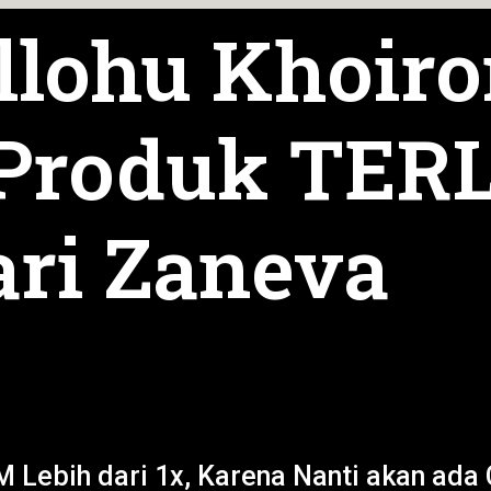
lohu Khoiro
Produk TER
ari Zaneva
Lebih dari 1x, Karena Nanti akan ada 