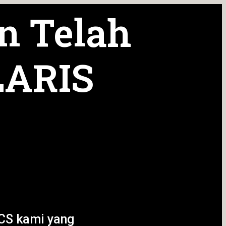
n Telah
LARIS
CS kami yang