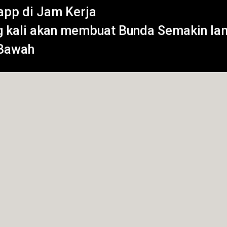
app di Jam Kerja
g kali akan membuat Bunda Semakin lam
 Bawah