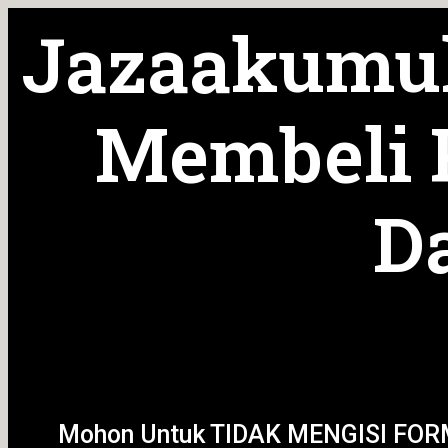
Jazaakumul
Membeli 
D
Mohon Untuk TIDAK MENGISI FORM 