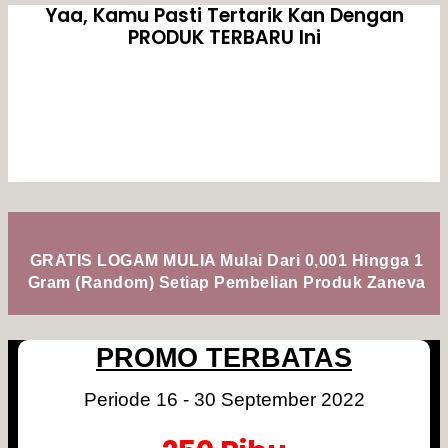
Yaa, Kamu Pasti Tertarik Kan Dengan
PRODUK TERBARU Ini
GRATIS LOGAM MULIA Mulai Dari 0,001 Hingga 1
Gram (Random) Setiap Pembelian Produk Zaneva
PROMO TERBATAS
Periode 16 - 30 September 2022