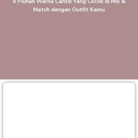
4 Pilihan Warna Cantik Yang Cocok di Mix &
Match dengan Outfit Kamu