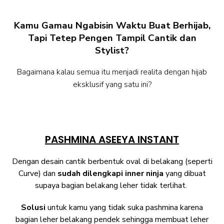
Kamu Gamau Ngabisin Waktu Buat Berhijab,
Tapi Tetep Pengen Tampil Cantik dan
Stylist?
Bagaimana kalau semua itu menjadi realita dengan hijab
eksklusif yang satu ini?
PASHMINA ASEEYA INSTANT
Dengan desain cantik berbentuk oval di belakang (seperti
Curve) dan
sudah dilengkapi inner ninja
yang dibuat
supaya bagian belakang leher tidak terlihat.
Solusi
untuk kamu yang tidak suka pashmina karena
bagian leher belakang pendek sehingga membuat leher