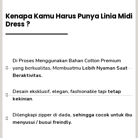
Kenapa Kamu Harus Punya Linia Midi
Dress ?
Di Proses Menggunakan Bahan Cotton Premium
yang berkualitas, Membuatmu
Lebih Nyaman Saat
Beraktivitas.
Desain eksklusif, elegan, fashionable tapi
tetap
kekinian
.
Dilengkapi zipper di dada,
sehingga cocok untuk ibu
menyusui / busui freindly.