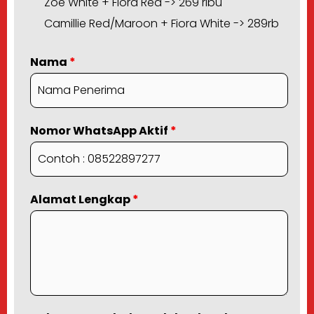
Zoe White + Fiora Red -> 269 ribu
Camillie Red/Maroon + Fiora White -> 289rb
Nama
*
Nomor WhatsApp Aktif
*
Alamat Lengkap
*