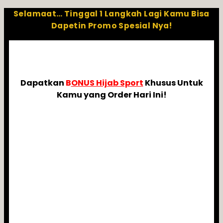
Selamaat… Tinggal 1 Langkah Lagi Kamu Bisa
Dapetin Promo Spesial Nya!
Dapatkan
B
ONUS Hijab Sport
Khusus Untuk
Kamu yang Order Hari Ini!