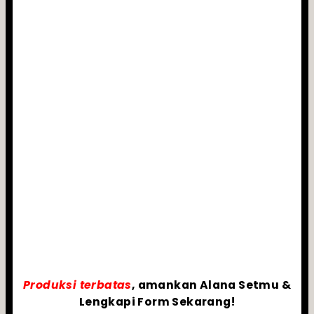
Produksi terbatas
, amankan Alana Setmu &
Lengkapi Form Sekarang!