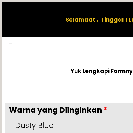
Selamaat… Tinggal 1 L
Yuk Lengkapi Formn
Warna yang Diinginkan
*
Dusty Blue