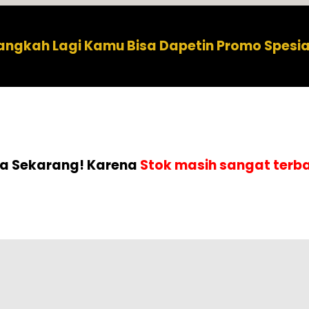
angkah Lagi Kamu Bisa Dapetin Promo Spesia
ya Sekarang! Karena
Stok masih sangat terb