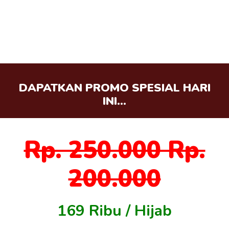
DAPATKAN PROMO SPESIAL HARI
INI...
Rp. 250.000 Rp.
200.000
169 Ribu / Hijab