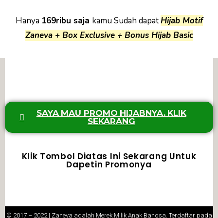
Hanya
169ribu saja
kamu Sudah dapat
Hijab Motif
Zaneva + Box Exclusive + Bonus Hijab Basic
SAYA MAU PROMO HIJABNYA. KLIK
SEKARANG
Klik Tombol Diatas Ini Sekarang Untuk
Dapetin Promonya
© 2017 – 2022 | Zaneva adalah Merek Milik Anak Bangsa. Terdaftar pada