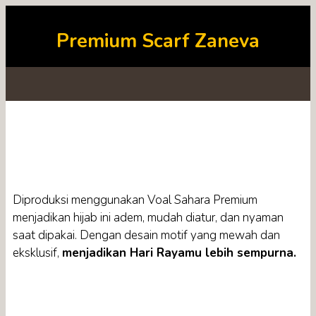
Premium Scarf Zaneva
TAMPIL PERCAYA DIRI, MAKIN CANTIK
DAN MANIS
Diproduksi menggunakan
Voal Sahara Premium
menjadikan hijab ini adem, mudah diatur, dan nyaman
saat dipakai.
Dengan desain motif yang mewah dan
eksklusif,
menjadikan
Hari Rayamu lebih sempurna.