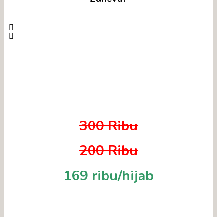
Scarf Cantik Ini Bisa Kamu Miliki
Dengan Harga Promo
300 Ribu
200 Ribu
169 ribu/hijab