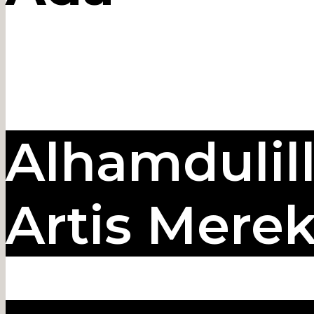
Alhamdulill
Artis Mere