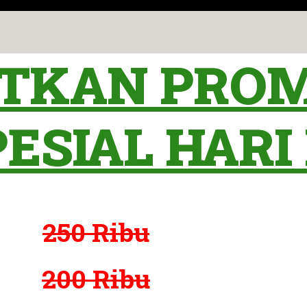
ATKAN PROM
SIAL HARI I
250 Ribu
200 Ribu