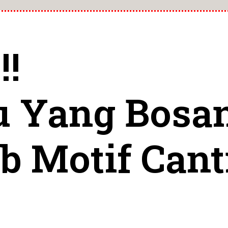
!
 Yang Bosa
b Motif Cant