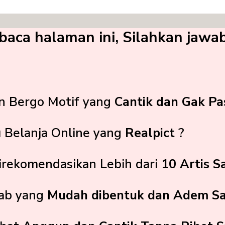
ca halaman ini, Silahkan jawab 
n Bergo Motif yang
Cantik dan Gak Pa
 Belanja Online yang
Realpict
?
irekomendasikan Lebih dari
10 Artis Sa
jab yang
Mudah dibentuk dan Adem Saa