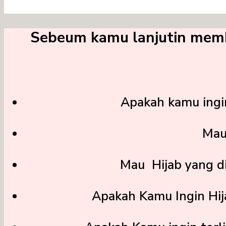
Sebeum kamu lanjutin memba
Apakah kamu ingi
Mau
Mau Hijab yang d
Apakah Kamu Ingin Hi