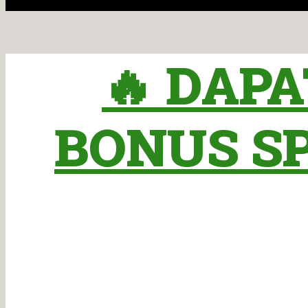
🔥 DAP
BONUS SPE