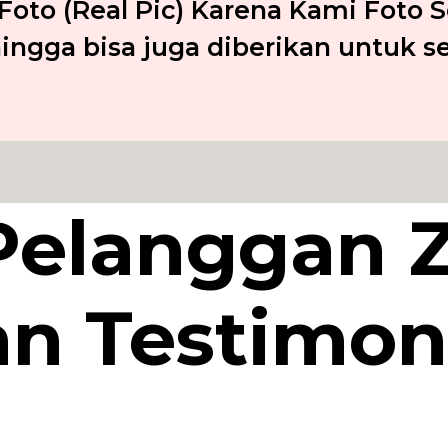
oto (Real Pic) Karena Kami Foto S
ingga bisa juga diberikan untuk 
Pelanggan 
an Testimon