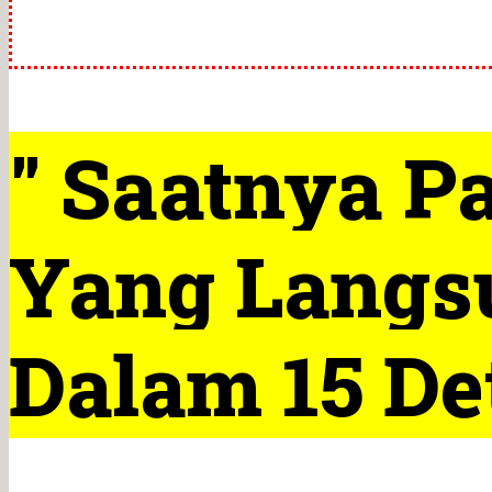
" Saatnya P
Yang Langs
Dalam 15 De