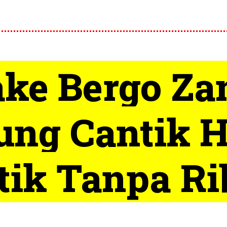
ake Bergo Za
ung Cantik 
tik Tanpa Rib