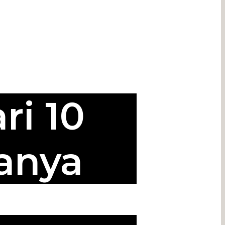
ri 10
anya