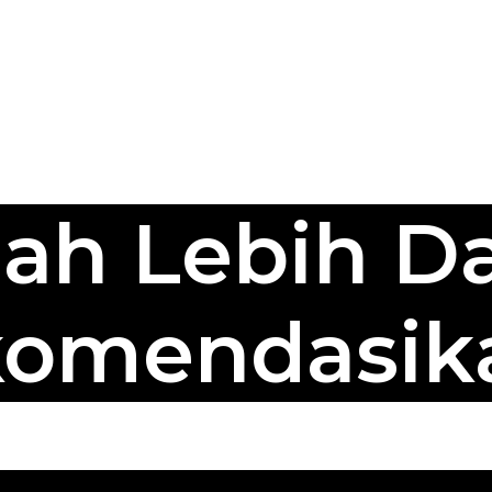
ah Lebih Da
komendasik