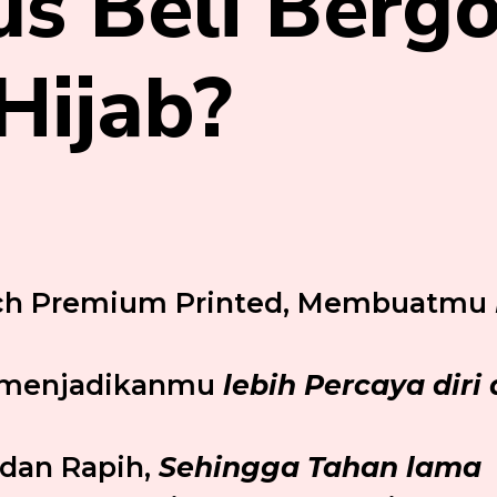
s Beli Bergo
Hijab?
ch Premium Printed, Membuatmu
k menjadikanmu
lebih Percaya diri 
 dan Rapih,
Sehingga Tahan lama