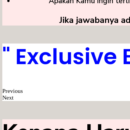
Apakah Kamu ingin terl
Jika jawabanya a
" Exclusive
Previous
Next