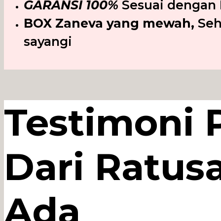
GARANSI 100%
Sesuai dengan F
BOX Zaneva yang mewah,
Seh
sayangi
Testimoni 
Dari Ratus
Ada