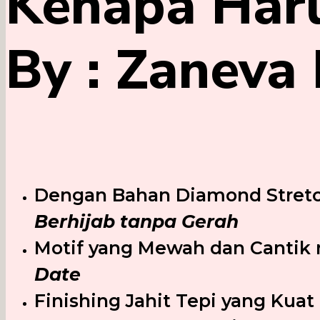
Kenapa Haru
By : Zaneva 
Dengan Bahan Diamond Stret
Berhijab tanpa Gerah
Motif yang Mewah dan Canti
Date
Finishing Jahit Tepi yang Kuat