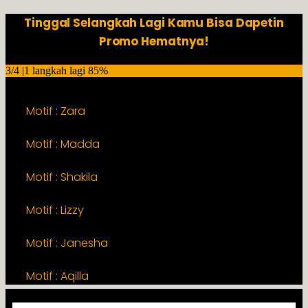
Tinggal Selangkah Lagi Kamu Bisa Dapetin
Promo Hematnya!
3/4 |1 langkah lagi
85%
Motif : Zara
Motif : Madda
Motif : Shakila
Motif : Lizzy
Motif : Janesha
Motif : Aqilla