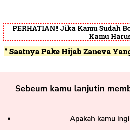
PERHATIAN!! Jika Kamu Sudah Bo
Kamu Harus
" Saatnya Pake Hijab Zaneva Yan
Sebeum kamu lanjutin membac
Apakah kamu ingin