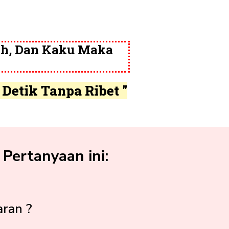
ah, Dan Kaku Maka
Detik Tanpa Ribet "
Pertanyaan ini:
aran ?