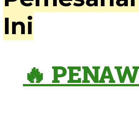
Ini
🔥 PENAW