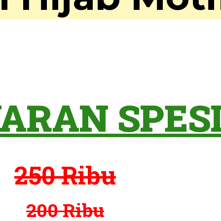
ARAN SPESI
250 Ribu
200 Ribu