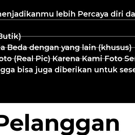
njadikanmu lebih Percaya diri dan
Butik)
a Beda dengan yang lain (khusus)
o (Real Pic) Karena Kami Foto Se
ga bisa juga diberikan untuk se
 Pelanggan