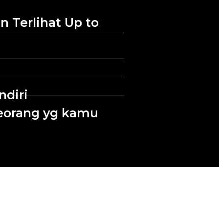
 Terlihat Up to
ndiri
seorang yg kamu