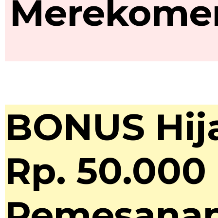
Merekome
BONUS Hija
Rp. 50.000
Pemesanan 