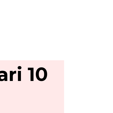
ri 10