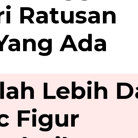
i Ratusan
 Yang Ada
lah Lebih Da
c Figur