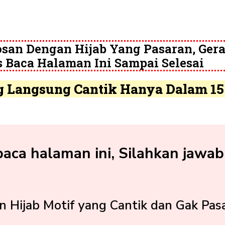
san Dengan Hijab Yang Pasaran, Ger
 Baca Halaman Ini Sampai Selesai
g Langsung Cantik Hanya Dalam 15 
a halaman ini, Silahkan jawab 
 Hijab Motif yang Cantik dan Gak Pas