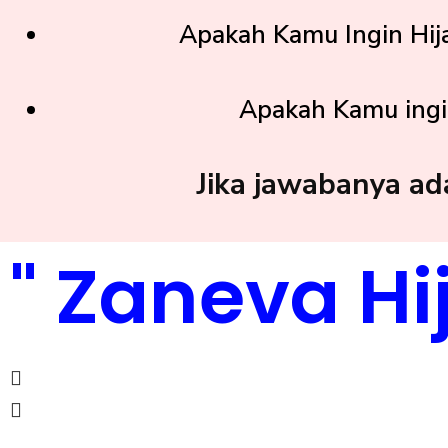
Apakah Kamu Ingin Hij
Apakah Kamu ingin
Jika jawabanya ad
" Zaneva Hi