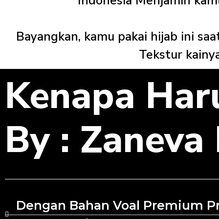
Indonesia
Menjamin kamu 
Bayangkan
,
kamu pakai hijab ini saat
Tekstur kainy
Kenapa Haru
By : Zaneva 
Dengan Bahan Voal Premium Pr