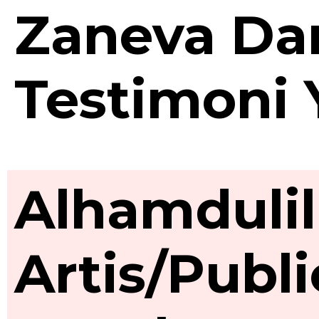
Zaneva Dar
Testimoni
Alhamdulil
Artis/Publi