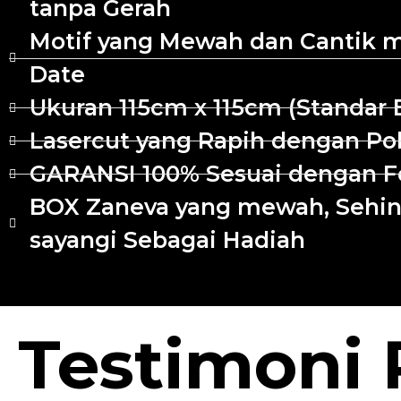
tanpa Gerah
Motif yang Mewah dan Cantik me
Date
Ukuran 115cm x 115cm (Standar 
Lasercut yang Rapih dengan Pol
GARANSI 100% Sesuai dengan Fot
BOX Zaneva yang mewah, Sehing
sayangi Sebagai Hadiah
Testimoni