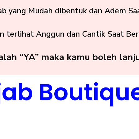
ab yang Mudah dibentuk dan Adem Saat
 terlihat Anggun dan Cantik Saat Ber
alah “YA” maka kamu boleh lanj
jab Boutique